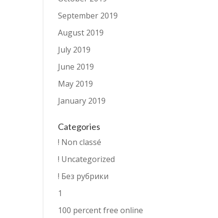
September 2019
August 2019
July 2019
June 2019
May 2019
January 2019
Categories
! Non classé
! Uncategorized
! Без рубрики
1
100 percent free online