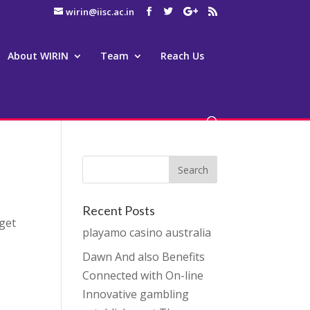
wirin@iisc.ac.in
About WIRIN
Team
Reach Us
Recent Posts
 get
playamo casino australia
Dawn And also Benefits
Connected with On-line
Innovative gambling